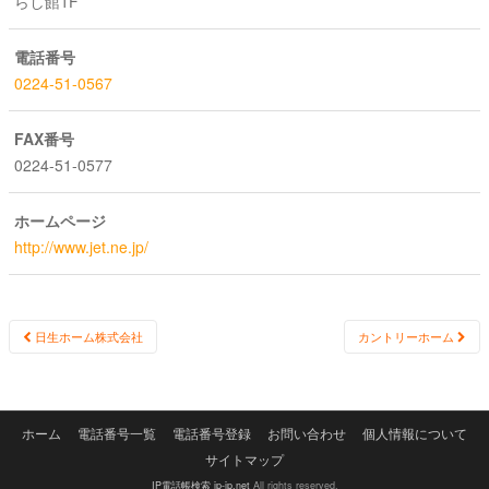
らし館1F
電話番号
0224-51-0567
FAX番号
0224-51-0577
ホームページ
http://www.jet.ne.jp/
Post
日生ホーム株式会社
カントリーホーム
navigation
ホーム
電話番号一覧
電話番号登録
お問い合わせ
個人情報について
サイトマップ
IP電話帳検索 ip-ip.net
All rights reserved.