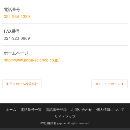
電話番号
024-934-1330
FAX番号
024-923-0869
ホームページ
http://www.aoba-science.co.jp/
Post
日生ホーム株式会社
カントリーホーム
navigation
ホーム
電話番号一覧
電話番号登録
お問い合わせ
個人情報について
サイトマップ
IP電話帳検索 ip-ip.net
All rights reserved.