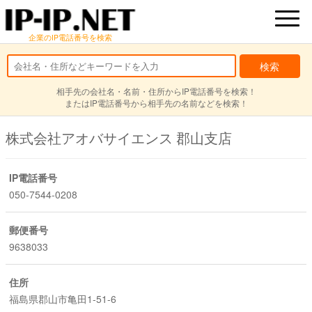
企業のIP電話番号を検索
相手先の会社名・名前・住所からIP電話番号を検索！
またはIP電話番号から相手先の名前などを検索！
株式会社アオバサイエンス 郡山支店
IP電話番号
050-7544-0208
郵便番号
9638033
住所
福島県郡山市亀田1-51-6