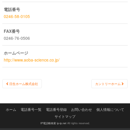
電話番号
0246-58-0105
FAX番号
0246-76-0506
ホームページ
http://www.aoba-science.co.jp/
Post
日生ホーム株式会社
カントリーホーム
navigation
ホーム
電話番号一覧
電話番号登録
お問い合わせ
個人情報について
サイトマップ
IP電話帳検索 ip-ip.net
All rights reserved.