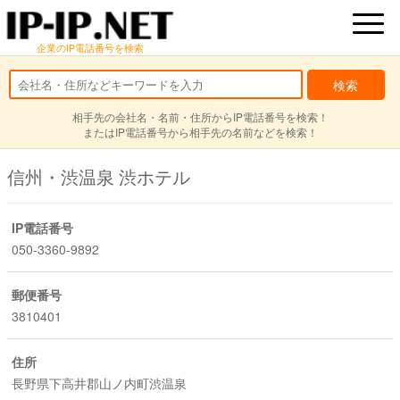
企業のIP電話番号を検索
相手先の会社名・名前・住所からIP電話番号を検索！
またはIP電話番号から相手先の名前などを検索！
信州・渋温泉 渋ホテル
IP電話番号
050-3360-9892
郵便番号
3810401
住所
長野県下高井郡山ノ内町渋温泉