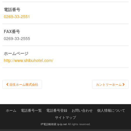
電話番号
0269-33-2551
FAX番号
0269-33-2555
ホームページ
http://www.shibuhotel.com/
Post
日生ホーム株式会社
カントリーホーム
navigation
ホーム
電話番号一覧
電話番号登録
お問い合わせ
個人情報について
サイトマップ
IP電話帳検索 ip-ip.net
All rights reserved.