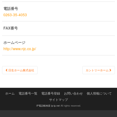
電話番号
0263-35-4053
FAX番号
ホームページ
http://www.njc.co.jp/
Post
日生ホーム株式会社
カントリーホーム
navigation
ホーム
電話番号一覧
電話番号登録
お問い合わせ
個人情報について
サイトマップ
IP電話帳検索 ip-ip.net
All rights reserved.