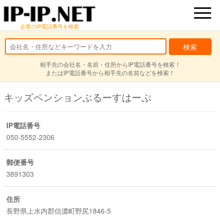
企業のIP電話番号を検索
相手先の会社名・名前・住所からIP電話番号を検索！
またはIP電話番号から相手先の名前などを検索！
キッズペンションぶるーすはーぷ
IP電話番号
050-5552-2306
郵便番号
3891303
住所
長野県上水内郡信濃町野尻1846-5