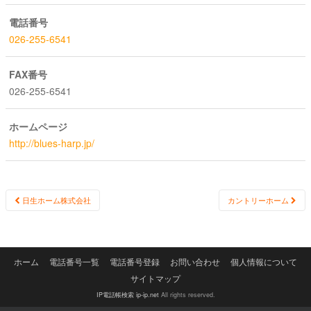
電話番号
026-255-6541
FAX番号
026-255-6541
ホームページ
http://blues-harp.jp/
Post
日生ホーム株式会社
カントリーホーム
navigation
ホーム
電話番号一覧
電話番号登録
お問い合わせ
個人情報について
サイトマップ
IP電話帳検索 ip-ip.net
All rights reserved.