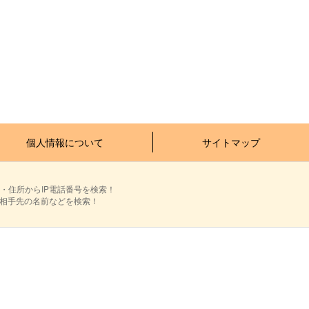
個人情報について
サイトマップ
・住所からIP電話番号を検索！
ら相手先の名前などを検索！