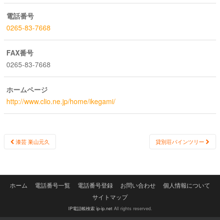
電話番号
0265-83-7668
FAX番号
0265-83-7668
ホームページ
http://www.clio.ne.jp/home/ikegami/
Post
漆芸 巣山元久
貸別荘パインツリー
navigation
ホーム
電話番号一覧
電話番号登録
お問い合わせ
個人情報について
サイトマップ
IP電話帳検索 ip-ip.net
All rights reserved.