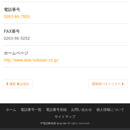
電話番号
0263-86-7822
FAX番号
0263-86-5252
ホームページ
http://www.asia-fudosan.co.jp/
Post
漆芸 巣山元久
貸別荘パインツリー
navigation
ホーム
電話番号一覧
電話番号登録
お問い合わせ
個人情報について
サイトマップ
IP電話帳検索 ip-ip.net
All rights reserved.