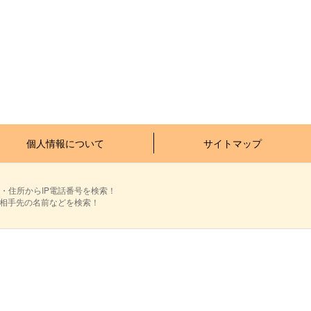
個人情報について
サイトマップ
・住所からIP電話番号を検索！
ら相手先の名前などを検索！