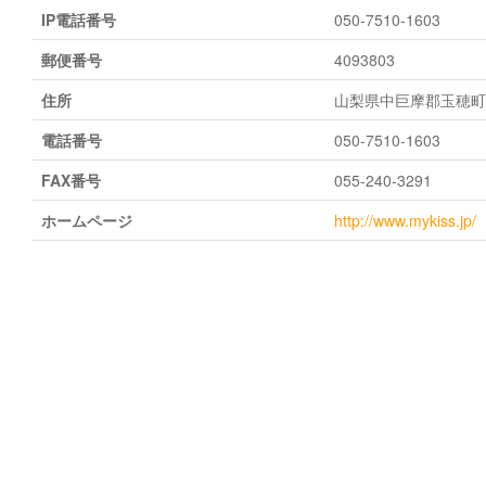
IP電話番号
050-7510-1603
郵便番号
4093803
住所
山梨県中巨摩郡玉穂町若
電話番号
050-7510-1603
FAX番号
055-240-3291
ホームページ
http://www.mykiss.jp/