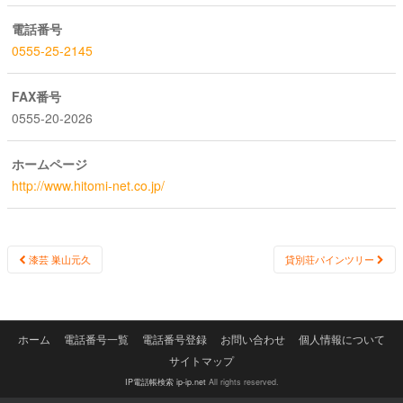
電話番号
0555-25-2145
FAX番号
0555-20-2026
ホームページ
http://www.hitomi-net.co.jp/
Post
漆芸 巣山元久
貸別荘パインツリー
navigation
ホーム
電話番号一覧
電話番号登録
お問い合わせ
個人情報について
サイトマップ
IP電話帳検索 ip-ip.net
All rights reserved.