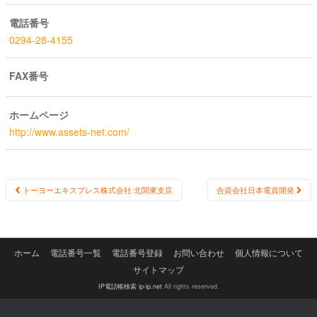
電話番号
0294-28-4155
FAX番号
ホームページ
http://www.assets-net.com/
Post
トーヨーエキスプレス株式会社 北関東支店
合資会社日本電資開発
navigation
ホーム
電話番号一覧
電話番号登録
お問い合わせ
個人情報について
サイトマップ
IP電話帳検索 ip-ip.net
All rights reserved.