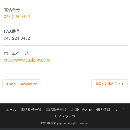
電話番号
043-224-0402
FAX番号
043-224-0402
ホームページ
http://www.reguler-c.com/
Post
mac10 Incorporated
有限会社木彩工房
navigation
ホーム
電話番号一覧
電話番号登録
お問い合わせ
個人情報について
サイトマップ
IP電話帳検索 ip-ip.net
All rights reserved.