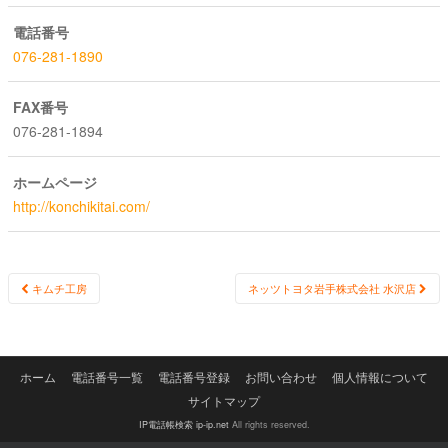
電話番号
076-281-1890
FAX番号
076-281-1894
ホームページ
http://konchikitai.com/
Post
キムチ工房
ネッツトヨタ岩手株式会社 水沢店
navigation
ホーム
電話番号一覧
電話番号登録
お問い合わせ
個人情報について
サイトマップ
IP電話帳検索 ip-ip.net
All rights reserved.