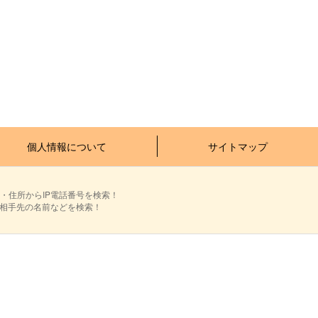
個人情報について
サイトマップ
・住所からIP電話番号を検索！
ら相手先の名前などを検索！