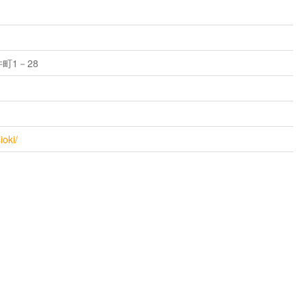
町1－28
ioki/