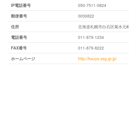
IP電話番号
050-7511-0824
郵便番号
0030822
住所
北海道札幌市白石区菊水元町2条
電話番号
011-879-1234
FAX番号
011-879-8222
ホームページ
http://kauyo.ssg.gr.jp/