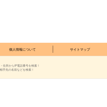
個人情報について
サイトマップ
・住所からIP電話番号を検索！
ら相手先の名前などを検索！