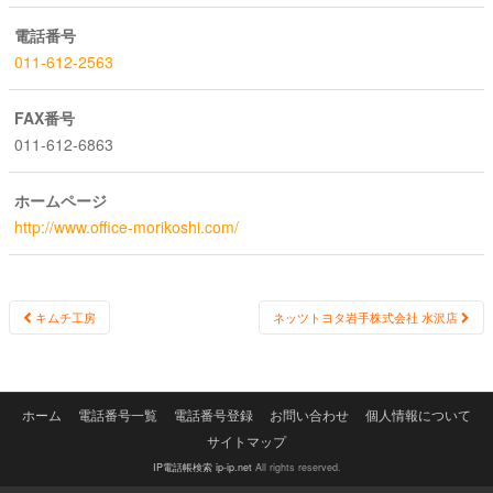
電話番号
011-612-2563
FAX番号
011-612-6863
ホームページ
http://www.office-morikoshi.com/
Post
キムチ工房
ネッツトヨタ岩手株式会社 水沢店
navigation
ホーム
電話番号一覧
電話番号登録
お問い合わせ
個人情報について
サイトマップ
IP電話帳検索 ip-ip.net
All rights reserved.