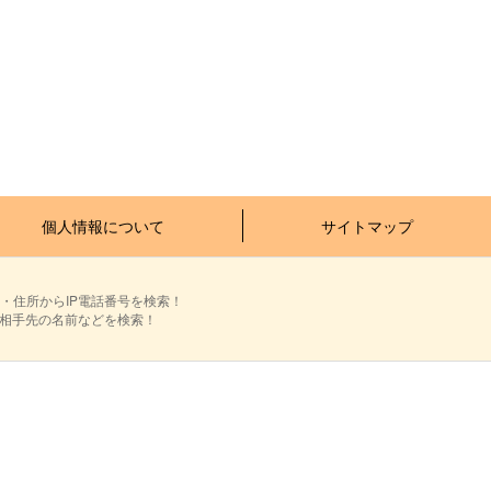
個人情報について
サイトマップ
・住所からIP電話番号を検索！
ら相手先の名前などを検索！