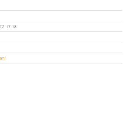
-17-18
com/