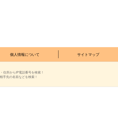
個人情報について
サイトマップ
・住所からIP電話番号を検索！
ら相手先の名前などを検索！