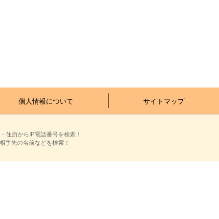
個人情報について
サイトマップ
・住所からIP電話番号を検索！
ら相手先の名前などを検索！