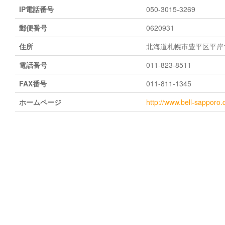
IP電話番号
050-3015-3269
郵便番号
0620931
住所
北海道札幌市豊平区平岸1条
電話番号
011-823-8511
FAX番号
011-811-1345
ホームページ
http://www.bell-sapporo.c