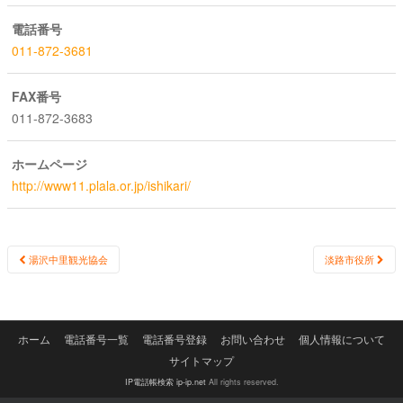
電話番号
011-872-3681
FAX番号
011-872-3683
ホームページ
http://www11.plala.or.jp/ishikari/
Post
湯沢中里観光協会
淡路市役所
navigation
ホーム
電話番号一覧
電話番号登録
お問い合わせ
個人情報について
サイトマップ
IP電話帳検索 ip-ip.net
All rights reserved.