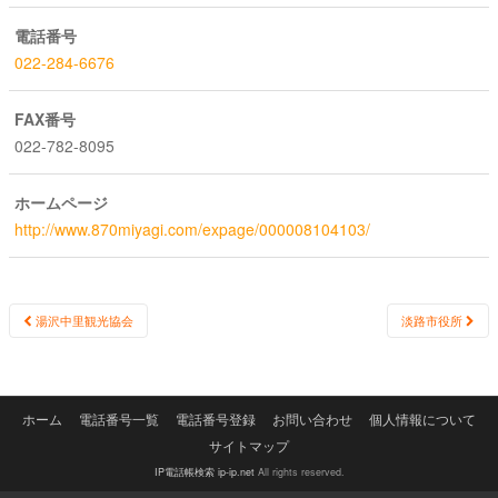
電話番号
022-284-6676
FAX番号
022-782-8095
ホームページ
http://www.870miyagi.com/expage/000008104103/
Post
湯沢中里観光協会
淡路市役所
navigation
ホーム
電話番号一覧
電話番号登録
お問い合わせ
個人情報について
サイトマップ
IP電話帳検索 ip-ip.net
All rights reserved.