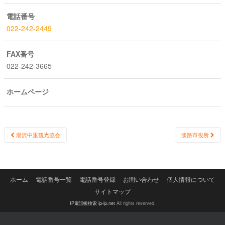
電話番号
022-242-2449
FAX番号
022-242-3665
ホームページ
Post
湯沢中里観光協会
淡路市役所
navigation
ホーム
電話番号一覧
電話番号登録
お問い合わせ
個人情報について
サイトマップ
IP電話帳検索 ip-ip.net
All rights reserved.