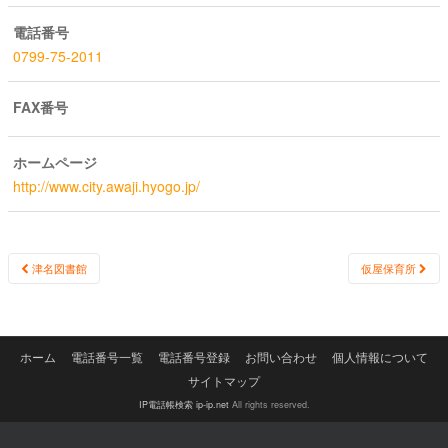
電話番号
0799-75-2011
FAX番号
ホームページ
http://www.city.awaji.hyogo.jp/
Post
津名図書館
仮屋保育所
navigation
ホーム
電話番号一覧
電話番号登録
お問い合わせ
個人情報について
サイトマップ
IP電話帳検索 ip-ip.net
All rights reserved.