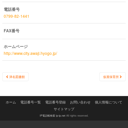
電話番号
0799-82-1441
FAX番号
ホームページ
http://www.city.awaji.hyogo.jp/
Post
津名図書館
仮屋保育所
navigation
ホーム
電話番号一覧
電話番号登録
お問い合わせ
個人情報について
サイトマップ
IP電話帳検索 ip-ip.net
All rights reserved.