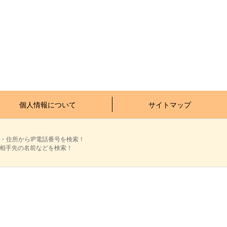
個人情報について
サイトマップ
・住所からIP電話番号を検索！
ら相手先の名前などを検索！