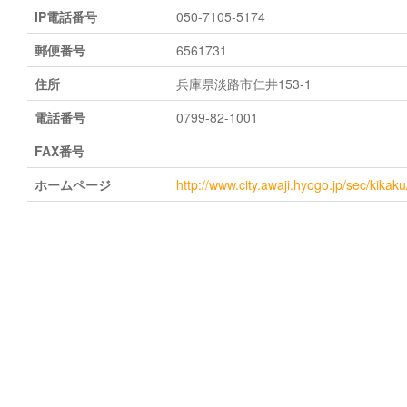
IP電話番号
050-7105-5174
郵便番号
6561731
住所
兵庫県淡路市仁井153-1
電話番号
0799-82-1001
FAX番号
ホームページ
http://www.city.awaji.hyogo.jp/sec/kika