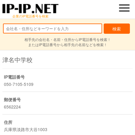
企業のIP電話番号を検索
相手先の会社名・名前・住所からIP電話番号を検索！
またはIP電話番号から相手先の名前などを検索！
津名中学校
IP電話番号
050-7105-5109
郵便番号
6562224
住所
兵庫県淡路市大谷1003