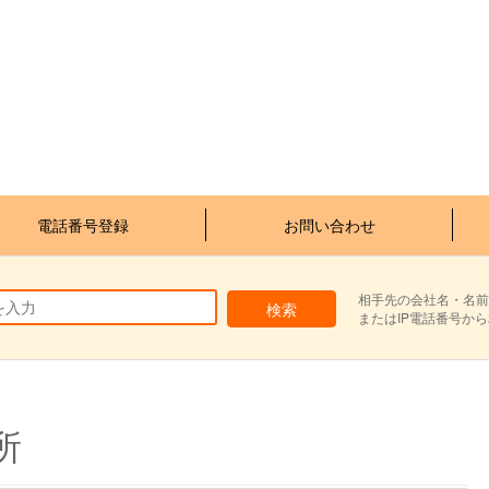
電話番号登録
お問い合わせ
相手先の会社名・名前
またはIP電話番号か
所