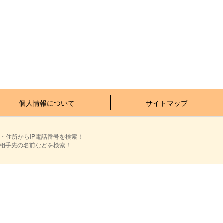
個人情報について
サイトマップ
・住所からIP電話番号を検索！
ら相手先の名前などを検索！