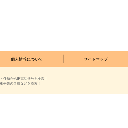
個人情報について
サイトマップ
・住所からIP電話番号を検索！
ら相手先の名前などを検索！