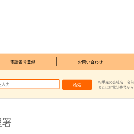
電話番号登録
お問い合わせ
相手先の会社名・名前
またはIP電話番号か
理署