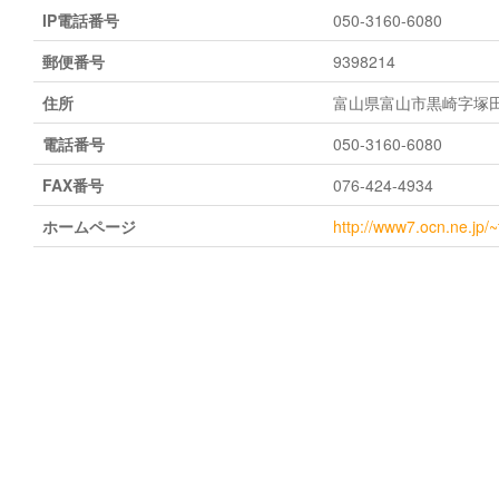
IP電話番号
050-3160-6080
郵便番号
9398214
住所
富山県富山市黒崎字塚田割
電話番号
050-3160-6080
FAX番号
076-424-4934
ホームページ
http://www7.ocn.ne.jp/~