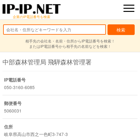
企業のIP電話番号を検索
相手先の会社名・名前・住所からIP電話番号を検索！
またはIP電話番号から相手先の名前などを検索！
中部森林管理局 飛騨森林管理署
IP電話番号
050-3160-6085
郵便番号
5060031
住所
岐阜県高山市西之一色町3-747-3