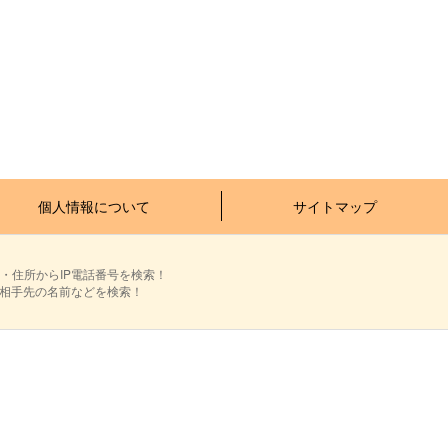
個人情報について
サイトマップ
・住所からIP電話番号を検索！
ら相手先の名前などを検索！