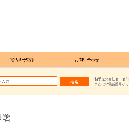
電話番号登録
お問い合わせ
相手先の会社名・名前
またはIP電話番号か
理署