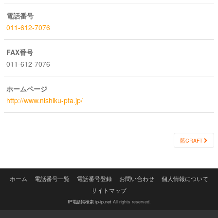
電話番号
011-612-7076
FAX番号
011-612-7076
ホームページ
http://www.nishiku-pta.jp/
Post
藍CRAFT
navigation
ホーム
電話番号一覧
電話番号登録
お問い合わせ
個人情報について
サイトマップ
IP電話帳検索 ip-ip.net
All rights reserved.