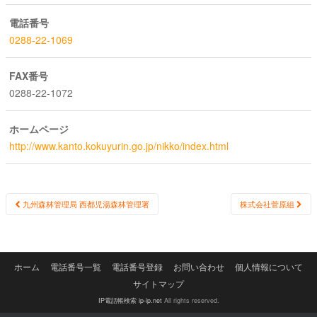
電話番号
0288-22-1069
FAX番号
0288-22-1072
ホームページ
http://www.kanto.kokuyurin.go.jp/nikko/index.html
Post
九州森林管理局 西都児湯森林管理署
株式会社菅原組
navigation
ホーム
電話番号一覧
電話番号登録
お問い合わせ
個人情報について
サイトマップ
IP電話帳検索 ip-ip.net
All rights reserved.