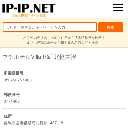
企業のIP電話番号を検索
相手先の会社名・名前・住所からIP電話番号を検索！
またはIP電話番号から相手先の名前などを検索！
プチホテルVilla R&T北軽井沢
IP電話番号
050-3467-4488
郵便番号
3771402
住所
群馬県吾妻郡嬬恋村鎌原1487－8