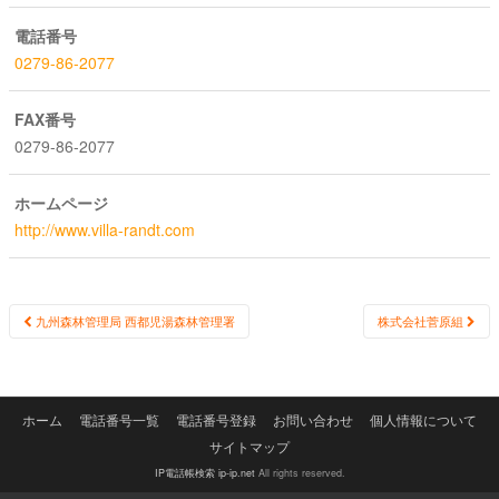
電話番号
0279-86-2077
FAX番号
0279-86-2077
ホームページ
http://www.villa-randt.com
Post
九州森林管理局 西都児湯森林管理署
株式会社菅原組
navigation
ホーム
電話番号一覧
電話番号登録
お問い合わせ
個人情報について
サイトマップ
IP電話帳検索 ip-ip.net
All rights reserved.