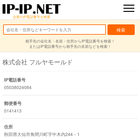
企業のIP電話番号を検索
相手先の会社名・名前・住所からIP電話番号を検索！
またはIP電話番号から相手先の名前などを検索！
株式会社 フルヤモールド
IP電話番号
05038024084
郵便番号
0141413
住所
秋田県大仙市角間川町字中木内244－1