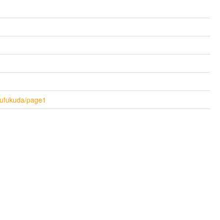
rufukuda/page1