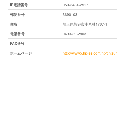
IP電話番号
050-3484-2517
郵便番号
3690103
住所
埼玉県熊谷市小八林1787-1
電話番号
0493-39-2803
FAX番号
ホームページ
http://www5.hp-ez.com/hp/chizu