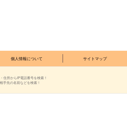
個人情報について
サイトマップ
・住所からIP電話番号を検索！
ら相手先の名前などを検索！