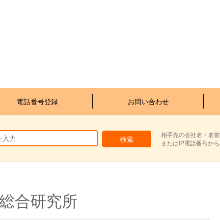
電話番号登録
お問い合わせ
相手先の会社名・名前
またはIP電話番号か
総合研究所