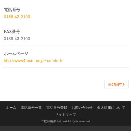
電話番号
0136-43-2100
FAX番号
0136-43-2100
ホームページ
http://www4.ocn.ne.jp/~comfort/
Post
藍CRAFT
navigation
ホーム
電話番号一覧
電話番号登録
お問い合わせ
個人情報について
サイトマップ
IP電話帳検索 ip-ip.net
All rights reserved.