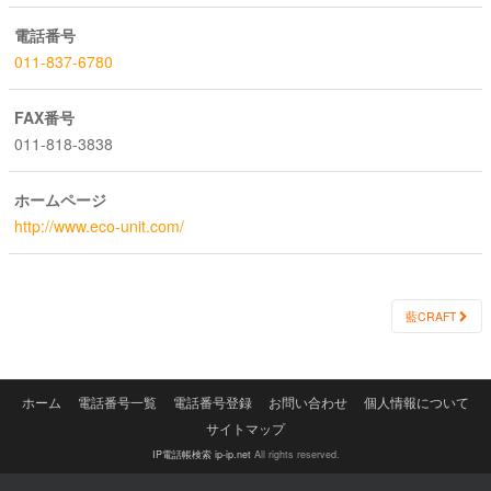
電話番号
011-837-6780
FAX番号
011-818-3838
ホームページ
http://www.eco-unit.com/
Post
藍CRAFT
navigation
ホーム
電話番号一覧
電話番号登録
お問い合わせ
個人情報について
サイトマップ
IP電話帳検索 ip-ip.net
All rights reserved.