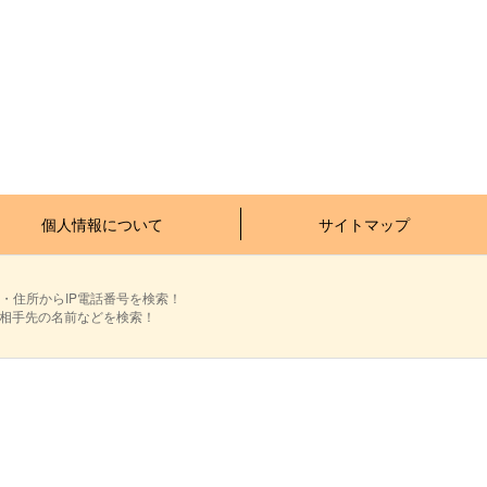
個人情報について
サイトマップ
・住所からIP電話番号を検索！
ら相手先の名前などを検索！