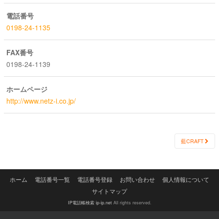
電話番号
0198-24-1135
FAX番号
0198-24-1139
ホームページ
http://www.netz-i.co.jp/
Post
藍CRAFT
navigation
ホーム
電話番号一覧
電話番号登録
お問い合わせ
個人情報について
サイトマップ
IP電話帳検索 ip-ip.net
All rights reserved.