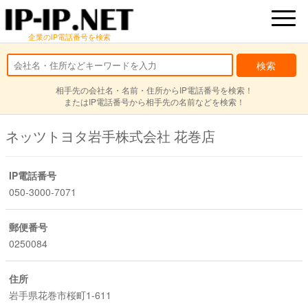
企業のIP電話番号を検索
相手先の会社名・名前・住所からIP電話番号を検索！
またはIP電話番号から相手先の名前などを検索！
ネッツトヨタ岩手株式会社 花巻店
IP電話番号
050-3000-7071
郵便番号
0250084
住所
岩手県花巻市桜町1-611