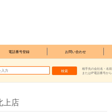
電話番号登録
お問い合わせ
相手先の会社名・名前
またはIP電話番号か
北上店