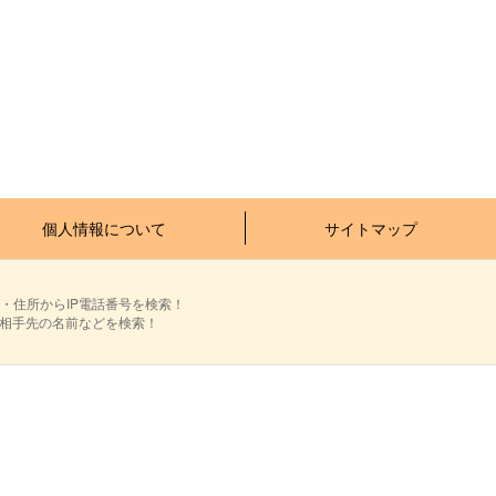
個人情報について
サイトマップ
・住所からIP電話番号を検索！
ら相手先の名前などを検索！