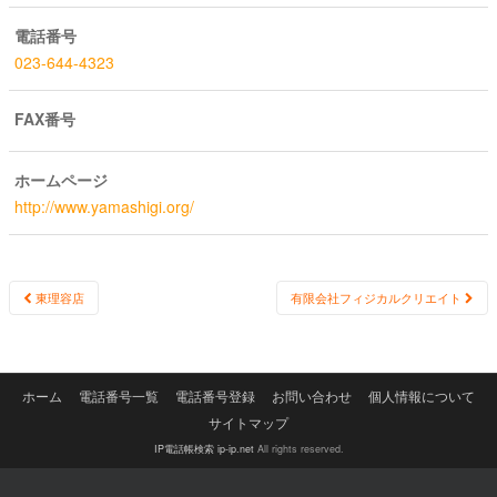
電話番号
023-644-4323
FAX番号
ホームページ
http://www.yamashigi.org/
Post
東理容店
有限会社フィジカルクリエイト
navigation
ホーム
電話番号一覧
電話番号登録
お問い合わせ
個人情報について
サイトマップ
IP電話帳検索 ip-ip.net
All rights reserved.