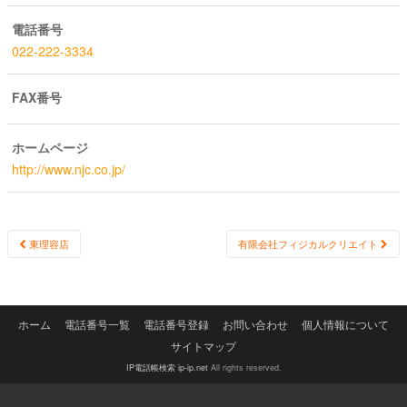
電話番号
022-222-3334
FAX番号
ホームページ
http://www.njc.co.jp/
Post
東理容店
有限会社フィジカルクリエイト
navigation
ホーム
電話番号一覧
電話番号登録
お問い合わせ
個人情報について
サイトマップ
IP電話帳検索 ip-ip.net
All rights reserved.