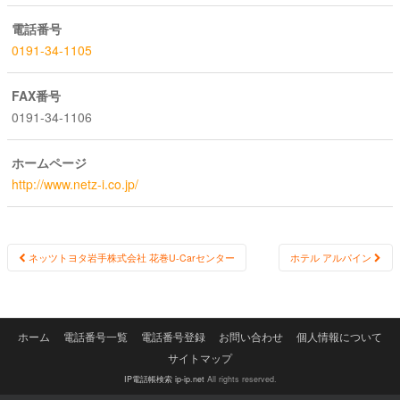
電話番号
0191-34-1105
FAX番号
0191-34-1106
ホームページ
http://www.netz-i.co.jp/
Post
ネッツトヨタ岩手株式会社 花巻U-Carセンター
ホテル アルパイン
navigation
ホーム
電話番号一覧
電話番号登録
お問い合わせ
個人情報について
サイトマップ
IP電話帳検索 ip-ip.net
All rights reserved.