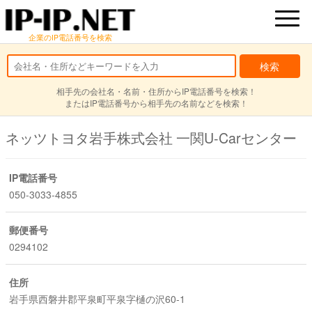
企業のIP電話番号を検索
相手先の会社名・名前・住所からIP電話番号を検索！
またはIP電話番号から相手先の名前などを検索！
ネッツトヨタ岩手株式会社 一関U-Carセンター
IP電話番号
050-3033-4855
郵便番号
0294102
住所
岩手県西磐井郡平泉町平泉字樋の沢60-1