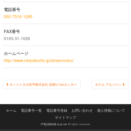
電話番号
050-7516-1285
FAX番号
0193-31-1026
ホームページ
http://www.netyokocho.jp/sinsenmaru/
Post
ネッツトヨタ岩手株式会社 花巻U-Carセンター
ホテル アルパイン
navigation
ホーム
電話番号一覧
電話番号登録
お問い合わせ
個人情報について
サイトマップ
IP電話帳検索 ip-ip.net
All rights reserved.