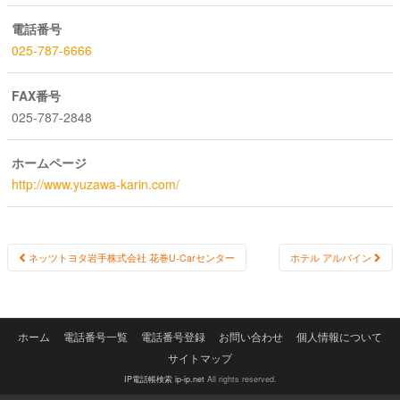
電話番号
025-787-6666
FAX番号
025-787-2848
ホームページ
http://www.yuzawa-karin.com/
Post
ネッツトヨタ岩手株式会社 花巻U-Carセンター
ホテル アルパイン
navigation
ホーム
電話番号一覧
電話番号登録
お問い合わせ
個人情報について
サイトマップ
IP電話帳検索 ip-ip.net
All rights reserved.