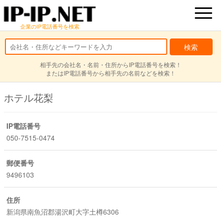
企業のIP電話番号を検索
相手先の会社名・名前・住所からIP電話番号を検索！
またはIP電話番号から相手先の名前などを検索！
ホテル花梨
IP電話番号
050-7515-0474
郵便番号
9496103
住所
新潟県南魚沼郡湯沢町大字土樽6306