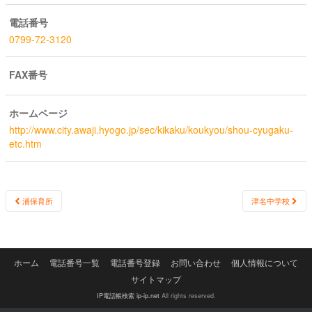
電話番号
0799-72-3120
FAX番号
ホームページ
http://www.city.awaji.hyogo.jp/sec/kikaku/koukyou/shou-cyugaku-
etc.htm
Post
浦保育所
津名中学校
navigation
ホーム
電話番号一覧
電話番号登録
お問い合わせ
個人情報について
サイトマップ
IP電話帳検索 ip-ip.net
All rights reserved.