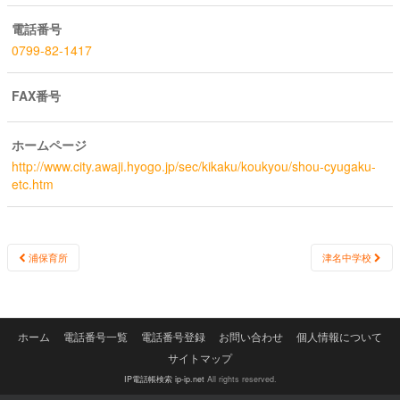
電話番号
0799-82-1417
FAX番号
ホームページ
http://www.city.awaji.hyogo.jp/sec/kikaku/koukyou/shou-cyugaku-
etc.htm
Post
浦保育所
津名中学校
navigation
ホーム
電話番号一覧
電話番号登録
お問い合わせ
個人情報について
サイトマップ
IP電話帳検索 ip-ip.net
All rights reserved.