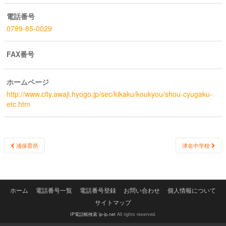
電話番号
0799-85-0029
FAX番号
ホームページ
http://www.city.awaji.hyogo.jp/sec/kikaku/koukyou/shou-cyugaku-
etc.htm
Post
浦保育所
津名中学校
navigation
ホーム
電話番号一覧
電話番号登録
お問い合わせ
個人情報について
サイトマップ
IP電話帳検索 ip-ip.net
All rights reserved.