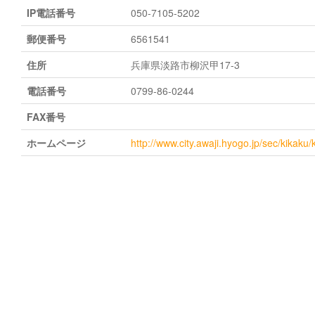
IP電話番号
050-7105-5202
郵便番号
6561541
住所
兵庫県淡路市柳沢甲17-3
電話番号
0799-86-0244
FAX番号
ホームページ
http://www.city.awaji.hyogo.jp/sec/kikak