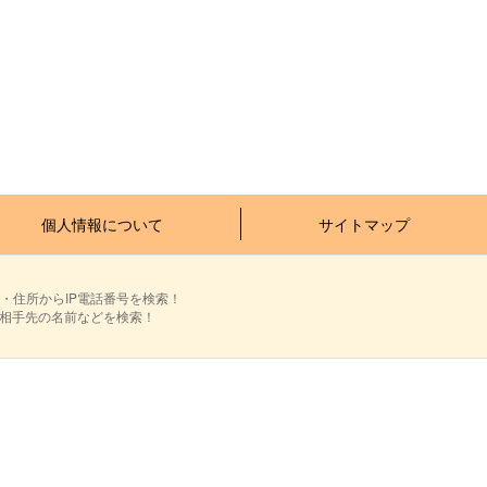
個人情報について
サイトマップ
・住所からIP電話番号を検索！
ら相手先の名前などを検索！